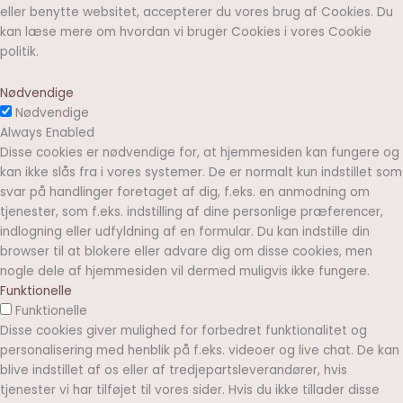
eller benytte websitet, accepterer du vores brug af Cookies. Du
kan læse mere om hvordan vi bruger Cookies i vores Cookie
politik
.
Nødvendige
Nødvendige
Always Enabled
Disse cookies er nødvendige for, at hjemmesiden kan fungere og
kan ikke slås fra i vores systemer. De er normalt kun indstillet som
svar på handlinger foretaget af dig, f.eks. en anmodning om
tjenester, som f.eks. indstilling af dine personlige præferencer,
indlogning eller udfyldning af en formular. Du kan indstille din
browser til at blokere eller advare dig om disse cookies, men
nogle dele af hjemmesiden vil dermed muligvis ikke fungere.
Funktionelle
Funktionelle
Disse cookies giver mulighed for forbedret funktionalitet og
personalisering med henblik på f.eks. videoer og live chat. De kan
blive indstillet af os eller af tredjepartsleverandører, hvis
tjenester vi har tilføjet til vores sider. Hvis du ikke tillader disse